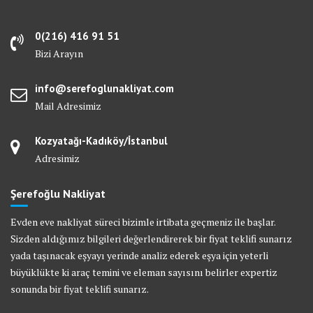
0(216) 416 91 51
Bizi Arayın
info@serefoglunakliyat.com
Mail Adresimiz
Kozyatağı-Kadıköy/İstanbul
Adresimiz
Şerefoğlu Nakliyat
Evden eve nakliyat süreci bizimle irtibata geçmeniz ile başlar.
Sizden aldığımız bilgileri değerlendirerek bir fiyat teklifi sunarız
yada taşınacak eşyayı yerinde analiz ederek eşya için yeterli
büyüklükte ki araç temini ve eleman sayısını belirler expertiz
sonunda bir fiyat teklifi sunarız.