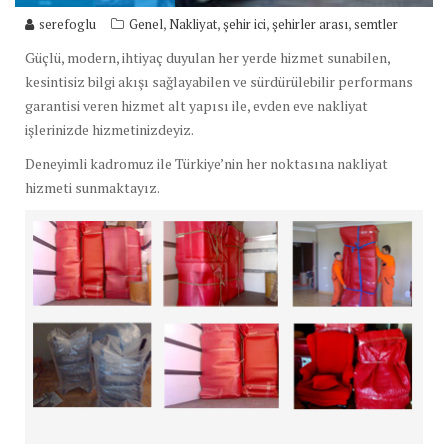
,
,
,
,
serefoglu
Genel
Nakliyat
şehir ici
şehirler arası
semtler
Güçlü, modern, ihtiyaç duyulan her yerde hizmet sunabilen,
kesintisiz bilgi akışı sağlayabilen ve sürdürülebilir performans
garantisi veren hizmet alt yapısı ile, evden eve nakliyat
işlerinizde hizmetinizdeyiz.
Deneyimli kadromuz ile Türkiye’nin her noktasına nakliyat
hizmeti sunmaktayız.