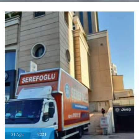
31
Ağu
2021