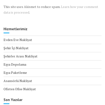
This site uses Akismet to reduce spam.
Learn how your comment
data is processed
.
Hizmetlerimiz
Evden Eve Nakliyat
Şehir İçi Nakliyat
Şehirler Arası Nakliyat
Eşya Depolama
Eşya Paketleme
Asansörlü Nakliyat
Ofisten Ofise Nakliyat
Son Yazılar