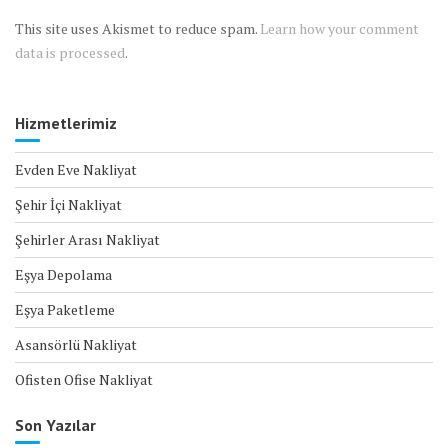
This site uses Akismet to reduce spam.
Learn how your comment
data is processed
.
Hizmetlerimiz
Evden Eve Nakliyat
Şehir İçi Nakliyat
Şehirler Arası Nakliyat
Eşya Depolama
Eşya Paketleme
Asansörlü Nakliyat
Ofisten Ofise Nakliyat
Son Yazılar