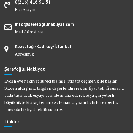
0(216) 416 91 51
Bizi Arayın
info@serefoglunakliyat.com
Mail Adresimiz
Kozyatağı-Kadıköy/İstanbul
Adresimiz
Şerefoğlu Nakliyat
Evden eve nakliyat süreci bizimle irtibata geçmeniz ile başlar.
Sizden aldığımız bilgileri değerlendirerek bir fiyat teklifi sunarız
yada taşınacak eşyayı yerinde analiz ederek eşya için yeterli
büyüklükte ki araç temini ve eleman sayısını belirler expertiz
sonunda bir fiyat teklifi sunarız.
Linkler