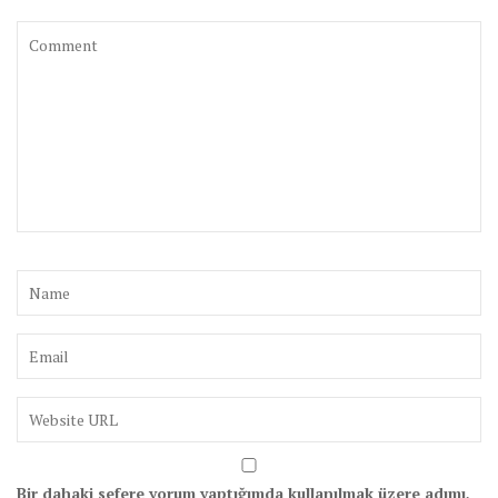
Bir dahaki sefere yorum yaptığımda kullanılmak üzere adımı,