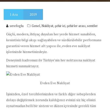
1
Ara
2019
,
,
,
,
serefoglu
Genel
Nakliyat
şehir ici
şehirler arası
semtler
Güçlü, modern, ihtiyaç duyulan her yerde hizmet sunabilen,
kesintisiz bilgi akışı sağlayabilen ve sürdürülebilir performans
garantisi veren hizmet alt yapısı ile, evden eve nakliyat
işlerinizde hizmetinizdeyiz.
Deneyimli kadromuz ile Türkiye’nin her noktasına nakliyat
hizmeti sunmaktayız.
Evden Eve Nakliyat
İşinizden, özel tercihlerinizden ve farklı diğer sebeplerden
dolayı değiştirmek zorunda kaldığınız evinizi siz hiç elinizi
oynatmadan belli bir sistem ve düzen içresinde gerekli tüm