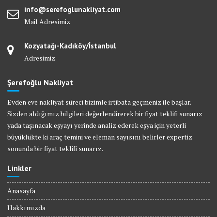
info@serefoglunakliyat.com
Mail Adresimiz
Kozyatağı-Kadıköy/İstanbul
Adresimiz
Şerefoğlu Nakliyat
Evden eve nakliyat süreci bizimle irtibata geçmeniz ile başlar.
Sizden aldığımız bilgileri değerlendirerek bir fiyat teklifi sunarız
yada taşınacak eşyayı yerinde analiz ederek eşya için yeterli
büyüklükte ki araç temini ve eleman sayısını belirler expertiz
sonunda bir fiyat teklifi sunarız.
Linkler
Anasayfa
Hakkımızda