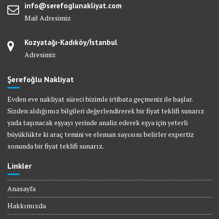
info@serefoglunakliyat.com
Mail Adresimiz
Kozyatağı-Kadıköy/İstanbul
Adresimiz
Şerefoğlu Nakliyat
Evden eve nakliyat süreci bizimle irtibata geçmeniz ile başlar.
Sizden aldığımız bilgileri değerlendirerek bir fiyat teklifi sunarız
yada taşınacak eşyayı yerinde analiz ederek eşya için yeterli
büyüklükte ki araç temini ve eleman sayısını belirler expertiz
sonunda bir fiyat teklifi sunarız.
Linkler
Anasayfa
Hakkımızda