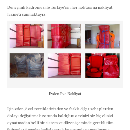
Deneyimli kadromuz ile Türkiye’nin her noktasına nakliyat
hizmeti sunmaktayız.
Evden Eve Nakliyat
İşinizden, özel tercihlerinizden ve farklı diğer sebeplerden
dolayı değiştirmek zorunda kaldığınız evinizi siz hiç elinizi
oynatmadan belli bir sistem ve düzen içersinde gerekli tüm
ihtiyaçlar önceden belirlenerek konusunda uzmanlaşmış