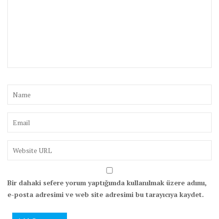
Bir dahaki sefere yorum yaptığımda kullanılmak üzere adımı,
e-posta adresimi ve web site adresimi bu tarayıcıya kaydet.