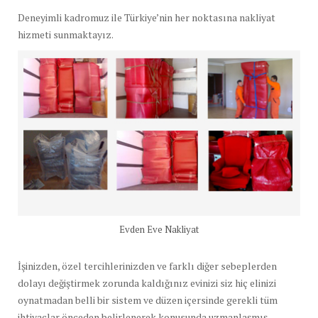
Deneyimli kadromuz ile Türkiye’nin her noktasına nakliyat
hizmeti sunmaktayız.
Evden Eve Nakliyat
İşinizden, özel tercihlerinizden ve farklı diğer sebeplerden
dolayı değiştirmek zorunda kaldığınız evinizi siz hiç elinizi
oynatmadan belli bir sistem ve düzen içersinde gerekli tüm
ihtiyaçlar önceden belirlenerek konusunda uzmanlaşmış