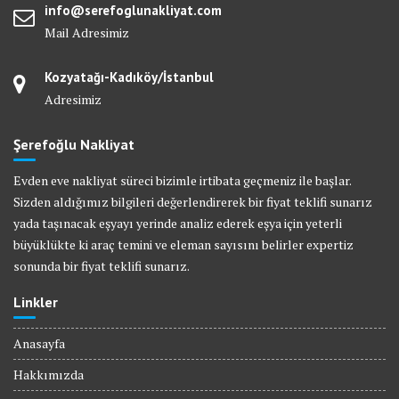
info@serefoglunakliyat.com
Mail Adresimiz
Kozyatağı-Kadıköy/İstanbul
Adresimiz
Şerefoğlu Nakliyat
Evden eve nakliyat süreci bizimle irtibata geçmeniz ile başlar.
Sizden aldığımız bilgileri değerlendirerek bir fiyat teklifi sunarız
yada taşınacak eşyayı yerinde analiz ederek eşya için yeterli
büyüklükte ki araç temini ve eleman sayısını belirler expertiz
sonunda bir fiyat teklifi sunarız.
Linkler
Anasayfa
Hakkımızda