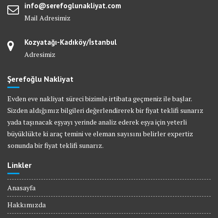
info@serefoglunakliyat.com
Mail Adresimiz
Kozyatağı-Kadıköy/İstanbul
Adresimiz
Şerefoğlu Nakliyat
Evden eve nakliyat süreci bizimle irtibata geçmeniz ile başlar.
Sizden aldığımız bilgileri değerlendirerek bir fiyat teklifi sunarız
yada taşınacak eşyayı yerinde analiz ederek eşya için yeterli
büyüklükte ki araç temini ve eleman sayısını belirler expertiz
sonunda bir fiyat teklifi sunarız.
Linkler
Anasayfa
Hakkımızda