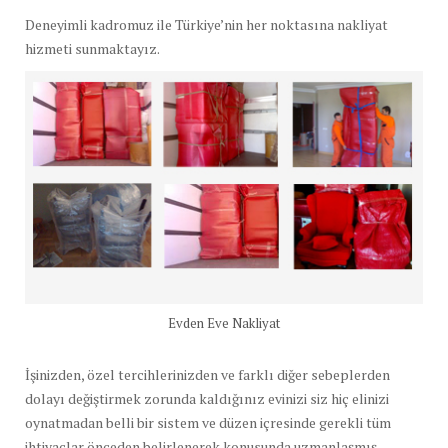
Deneyimli kadromuz ile Türkiye’nin her noktasına nakliyat
hizmeti sunmaktayız.
Evden Eve Nakliyat
İşinizden, özel tercihlerinizden ve farklı diğer sebeplerden
dolayı değiştirmek zorunda kaldığınız evinizi siz hiç elinizi
oynatmadan belli bir sistem ve düzen içresinde gerekli tüm
ihtiyaçlar önceden belirlenerek konusunda uzmanlaşmış