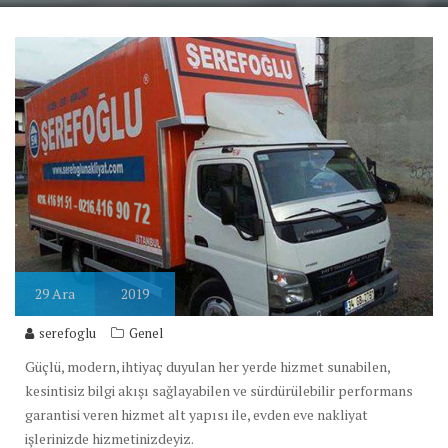
29
Ara
2019
serefoglu
Genel
Güçlü, modern, ihtiyaç duyulan her yerde hizmet sunabilen,
kesintisiz bilgi akışı sağlayabilen ve sürdürülebilir performans
garantisi veren hizmet alt yapısı ile, evden eve nakliyat
işlerinizde hizmetinizdeyiz.