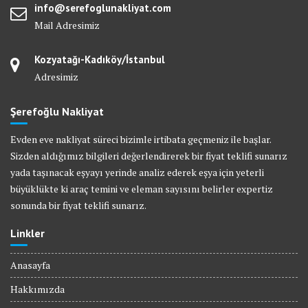
info@serefoglunakliyat.com
Mail Adresimiz
Kozyatağı-Kadıköy/İstanbul
Adresimiz
Şerefoğlu Nakliyat
Evden eve nakliyat süreci bizimle irtibata geçmeniz ile başlar.
Sizden aldığımız bilgileri değerlendirerek bir fiyat teklifi sunarız
yada taşınacak eşyayı yerinde analiz ederek eşya için yeterli
büyüklükte ki araç temini ve eleman sayısını belirler expertiz
sonunda bir fiyat teklifi sunarız.
Linkler
Anasayfa
Hakkımızda