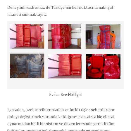
Deneyimli kadromuz ile Türkiye’nin her noktasına nakliyat
hizmeti sunmaktayız.
Evden Eve Nakliyat
İşinizden, özel tercihlerinizden ve farklı diğer sebeplerden
dolayı değiştirmek zorunda kaldığınız evinizi siz hiç elinizi
oynatmadan belli bir sistem ve düzen içresinde gerekli tüm
ihtiyaçlar önceden belirlenerek konusunda uzmanlaşmış