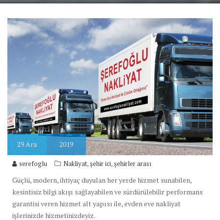
29
Ara
2019
,
,
serefoglu
Nakliyat
şehir ici
şehirler arası
Güçlü, modern, ihtiyaç duyulan her yerde hizmet sunabilen,
kesintisiz bilgi akışı sağlayabilen ve sürdürülebilir performans
garantisi veren hizmet alt yapısı ile, evden eve nakliyat
işlerinizde hizmetinizdeyiz.