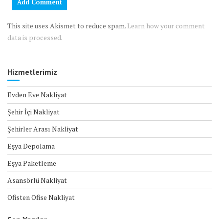
This site uses Akismet to reduce spam.
Learn how your comment
data is processed
.
Hizmetlerimiz
Evden Eve Nakliyat
Şehir İçi Nakliyat
Şehirler Arası Nakliyat
Eşya Depolama
Eşya Paketleme
Asansörlü Nakliyat
Ofisten Ofise Nakliyat