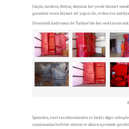
Güçlü, modern, ihtiyaç duyulan her yerde hizmet sunabi
garantisi veren hizmet alt yapısı ile, evden eve nakliya
Deneyimli kadromuz ile Türkiye’nin her noktasına nak
İşinizden, özel tercihlerinizden ve farklı diğer sebeple
oynatmadan belli bir sistem ve düzen içersinde gerek