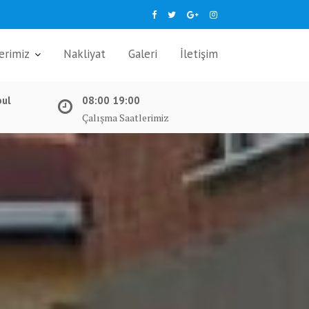
erimiz
Nakliyat
Galeri
İletişim
bul
08:00 19:00
Çalışma Saatlerimiz