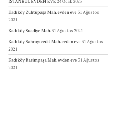
İSTANBUL EVDEN EVE
24 Ocak 2025
Kadıköy Zühtüpaşa Mah. evden eve
31 Ağustos
2021
Kadıköy Suadiye Mah.
31 Ağustos 2021
Kadıköy Sahrayıcedit Mah. evden eve
31 Ağustos
2021
Kadıköy Rasimpaşa Mah. evden eve
31 Ağustos
2021