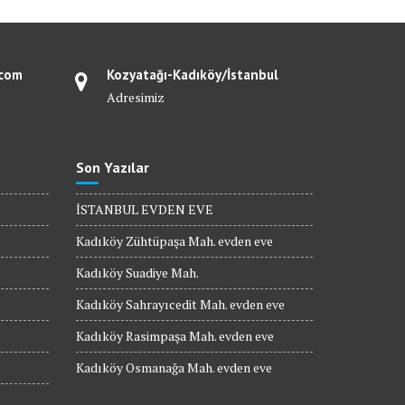
.com
Kozyatağı-Kadıköy/İstanbul
Adresimiz
Son Yazılar
İSTANBUL EVDEN EVE
Kadıköy Zühtüpaşa Mah. evden eve
Kadıköy Suadiye Mah.
Kadıköy Sahrayıcedit Mah. evden eve
Kadıköy Rasimpaşa Mah. evden eve
Kadıköy Osmanağa Mah. evden eve