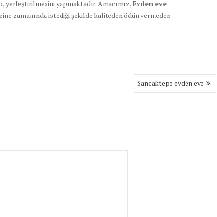
ıp, yerleştirilmesini yapmaktadır. Amacımız,
Evden eve
erine zamanında istediği şekilde kaliteden ödün vermeden
Sancaktepe evden eve