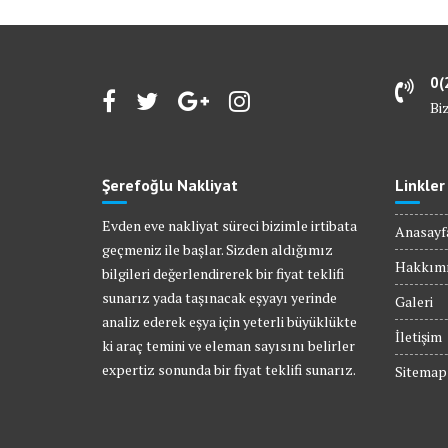
0(
Bi
Şerefoğlu Nakliyat
Linkler
Evden eve nakliyat süreci bizimle irtibata
Anasayf
geçmeniz ile başlar. Sizden aldığımız
Hakkım
bilgileri değerlendirerek bir fiyat teklifi
sunarız yada taşınacak eşyayı yerinde
Galeri
analiz ederek eşya için yeterli büyüklükte
İletişim
ki araç temini ve eleman sayısını belirler
expertiz sonunda bir fiyat teklifi sunarız.
Sitemap