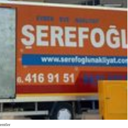
emtler