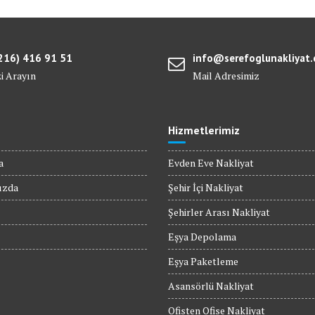
216) 416 91 51
info@serefoglunakliyat
zi Arayın
Mail Adresimiz
Hizmetlerimiz
a
Evden Eve Nakliyat
ızda
Şehir İçi Nakliyat
Şehirler Arası Nakliyat
Eşya Depolama
Eşya Paketleme
Asansörlü Nakliyat
Ofisten Ofise Nakliyat