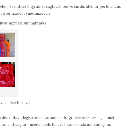
len, kesintisiz bilgi akışı sağlayabilen ve sürdürülebilir performans
t işlerinizde hizmetinizdeyiz.
liyat hizmeti sunmaktayız.
Evden Eve Nakliyat
rden dolayı değiştirmek zorunda kaldığınız evinizi siz hiç elinizi
li tüm ihtiyaçlar önceden belirlenerek konusunda uzmanlaşmış