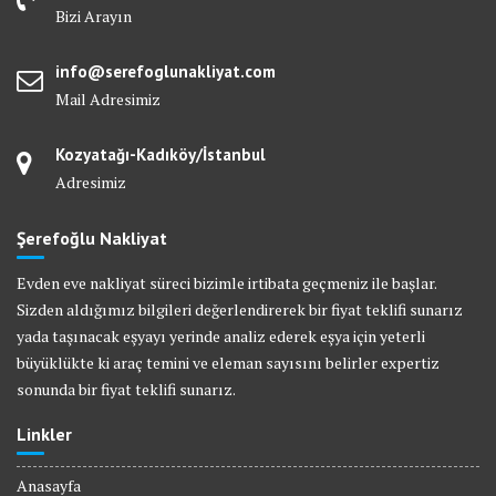
Bizi Arayın
info@serefoglunakliyat.com
Mail Adresimiz
Kozyatağı-Kadıköy/İstanbul
Adresimiz
Şerefoğlu Nakliyat
Evden eve nakliyat süreci bizimle irtibata geçmeniz ile başlar.
Sizden aldığımız bilgileri değerlendirerek bir fiyat teklifi sunarız
yada taşınacak eşyayı yerinde analiz ederek eşya için yeterli
büyüklükte ki araç temini ve eleman sayısını belirler expertiz
sonunda bir fiyat teklifi sunarız.
Linkler
Anasayfa