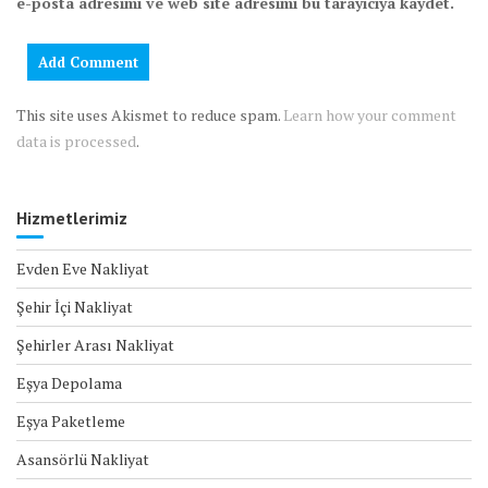
e-posta adresimi ve web site adresimi bu tarayıcıya kaydet.
This site uses Akismet to reduce spam.
Learn how your comment
data is processed
.
Hizmetlerimiz
Evden Eve Nakliyat
Şehir İçi Nakliyat
Şehirler Arası Nakliyat
Eşya Depolama
Eşya Paketleme
Asansörlü Nakliyat