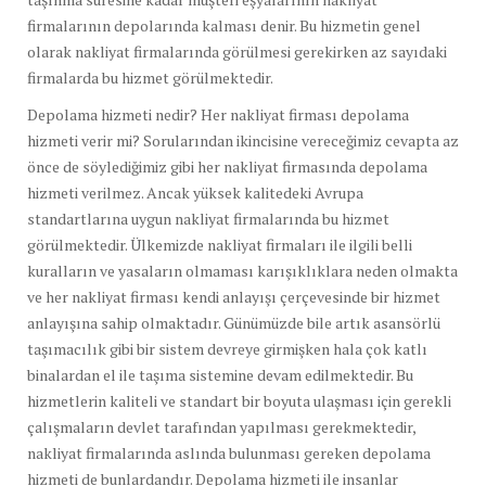
firmalarının depolarında kalması denir. Bu hizmetin genel
olarak nakliyat firmalarında görülmesi gerekirken az sayıdaki
firmalarda bu hizmet görülmektedir.
Depolama hizmeti nedir? Her nakliyat firması depolama
hizmeti verir mi? Sorularından ikincisine vereceğimiz cevapta az
önce de söylediğimiz gibi her nakliyat firmasında depolama
hizmeti verilmez. Ancak yüksek kalitedeki Avrupa
standartlarına uygun nakliyat firmalarında bu hizmet
görülmektedir. Ülkemizde nakliyat firmaları ile ilgili belli
kuralların ve yasaların olmaması karışıklıklara neden olmakta
ve her nakliyat firması kendi anlayışı çerçevesinde bir hizmet
anlayışına sahip olmaktadır. Günümüzde bile artık asansörlü
taşımacılık gibi bir sistem devreye girmişken hala çok katlı
binalardan el ile taşıma sistemine devam edilmektedir. Bu
hizmetlerin kaliteli ve standart bir boyuta ulaşması için gerekli
çalışmaların devlet tarafından yapılması gerekmektedir,
nakliyat firmalarında aslında bulunması gereken depolama
hizmeti de bunlardandır. Depolama hizmeti ile insanlar