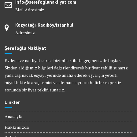
info@serefoglunakliyat.com
Mail Adresimiz
Kozyatağı-Kadıköy/İstanbul
Adresimiz
Şerefoğlu Nakliyat
Evden eve nakliyat süreci bizimle irtibata geçmeniz ile başlar.
Sizden aldığımız bilgileri değerlendirerek bir fiyat teklifi sunarız
yada taşınacak eşyayı yerinde analiz ederek eşya için yeterli
büyüklükte ki araç temini ve eleman sayısını belirler expertiz
sonunda bir fiyat teklifi sunarız.
Linkler
Anasayfa
Hakkımızda