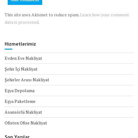
This site uses Akismet to reduce spam.
Learn how your comment
data is processed
.
Hizmetlerimiz
Evden Eve Nakliyat
Şehir İçi Nakliyat
Şehirler Arası Nakliyat
Eşya Depolama
Eşya Paketleme
Asansörlü Nakliyat
Ofisten Ofise Nakliyat
Son Yazılar