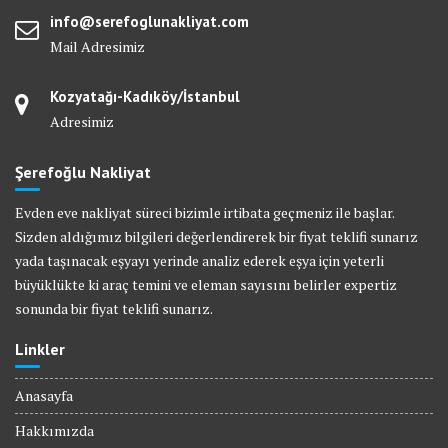
info@serefoglunakliyat.com
Mail Adresimiz
Kozyatağı-Kadıköy/İstanbul
Adresimiz
Şerefoğlu Nakliyat
Evden eve nakliyat süreci bizimle irtibata geçmeniz ile başlar.
Sizden aldığımız bilgileri değerlendirerek bir fiyat teklifi sunarız
yada taşınacak eşyayı yerinde analiz ederek eşya için yeterli
büyüklükte ki araç temini ve eleman sayısını belirler expertiz
sonunda bir fiyat teklifi sunarız.
Linkler
Anasayfa
Hakkımızda