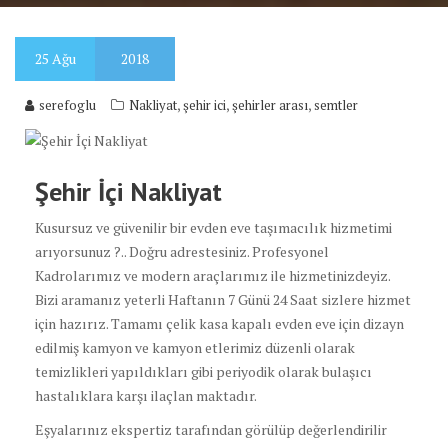
25
Ağu
2018
,
,
,
serefoglu
Nakliyat
şehir ici
şehirler arası
semtler
Şehir İçi Nakliyat
Kusursuz ve güvenilir bir evden eve taşımacılık hizmetimi
arıyorsunuz ?.. Doğru adrestesiniz. Profesyonel
Kadrolarımız ve modern araçlarımız ile hizmetinizdeyiz.
Bizi aramanız yeterli Haftanın 7 Günü 24 Saat sizlere hizmet
için hazırız. Tamamı çelik kasa kapalı evden eve için dizayn
edilmiş kamyon ve kamyon etlerimiz düzenli olarak
temizlikleri yapıldıkları gibi periyodik olarak bulaşıcı
hastalıklara karşı ilaçlan maktadır.
Eşyalarınız ekspertiz tarafından görülüp değerlendirilir