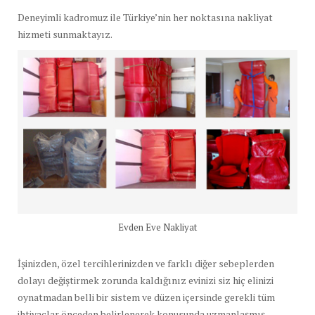
Deneyimli kadromuz ile Türkiye’nin her noktasına nakliyat
hizmeti sunmaktayız.
Evden Eve Nakliyat
İşinizden, özel tercihlerinizden ve farklı diğer sebeplerden
dolayı değiştirmek zorunda kaldığınız evinizi siz hiç elinizi
oynatmadan belli bir sistem ve düzen içersinde gerekli tüm
ihtiyaçlar önceden belirlenerek konusunda uzmanlaşmış