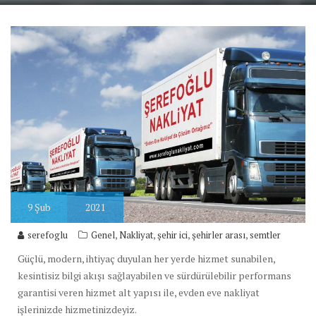
9
Şub
2021
,
,
,
,
serefoglu
Genel
Nakliyat
şehir ici
şehirler arası
semtler
Güçlü, modern, ihtiyaç duyulan her yerde hizmet sunabilen,
kesintisiz bilgi akışı sağlayabilen ve sürdürülebilir performans
garantisi veren hizmet alt yapısı ile, evden eve nakliyat
işlerinizde hizmetinizdeyiz.