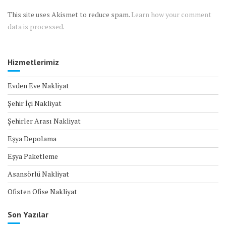
This site uses Akismet to reduce spam.
Learn how your comment
data is processed
.
Hizmetlerimiz
Evden Eve Nakliyat
Şehir İçi Nakliyat
Şehirler Arası Nakliyat
Eşya Depolama
Eşya Paketleme
Asansörlü Nakliyat
Ofisten Ofise Nakliyat
Son Yazılar