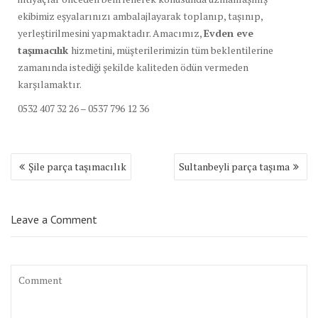
ekibimiz eşyalarınızı ambalajlayarak toplanıp, taşınıp,
yerleştirilmesini yapmaktadır. Amacımız,
Evden eve
taşımacılık
hizmetini, müşterilerimizin tüm beklentilerine
zamanında istediği şekilde kaliteden ödün vermeden
karşılamaktır.
0532 407 32 26 – 0537 796 12 36
Yazı
Şile parça taşımacılık
Sultanbeyli parça taşıma
dolaşımı
Leave a Comment