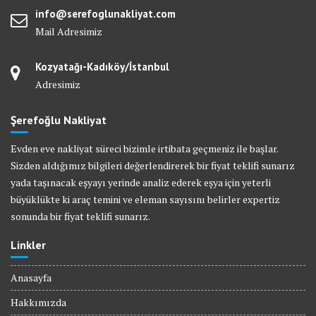
info@serefoglunakliyat.com
Mail Adresimiz
Kozyatağı-Kadıköy/İstanbul
Adresimiz
Şerefoğlu Nakliyat
Evden eve nakliyat süreci bizimle irtibata geçmeniz ile başlar.
Sizden aldığımız bilgileri değerlendirerek bir fiyat teklifi sunarız
yada taşınacak eşyayı yerinde analiz ederek eşya için yeterli
büyüklükte ki araç temini ve eleman sayısını belirler expertiz
sonunda bir fiyat teklifi sunarız.
Linkler
Anasayfa
Hakkımızda