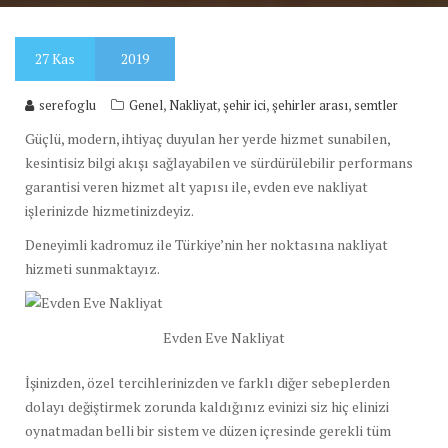
27
Kas
2019
,
,
,
,
serefoglu
Genel
Nakliyat
şehir ici
şehirler arası
semtler
Güçlü, modern, ihtiyaç duyulan her yerde hizmet sunabilen,
kesintisiz bilgi akışı sağlayabilen ve sürdürülebilir performans
garantisi veren hizmet alt yapısı ile, evden eve nakliyat
işlerinizde hizmetinizdeyiz.
Deneyimli kadromuz ile Türkiye’nin her noktasına nakliyat
hizmeti sunmaktayız.
Evden Eve Nakliyat
İşinizden, özel tercihlerinizden ve farklı diğer sebeplerden
dolayı değiştirmek zorunda kaldığınız evinizi siz hiç elinizi
oynatmadan belli bir sistem ve düzen içresinde gerekli tüm