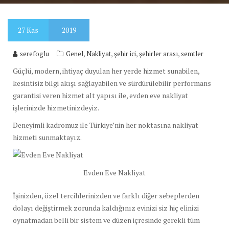
27
Kas
2019
,
,
,
,
serefoglu
Genel
Nakliyat
şehir ici
şehirler arası
semtler
Güçlü, modern, ihtiyaç duyulan her yerde hizmet sunabilen,
kesintisiz bilgi akışı sağlayabilen ve sürdürülebilir performans
garantisi veren hizmet alt yapısı ile, evden eve nakliyat
işlerinizde hizmetinizdeyiz.
Deneyimli kadromuz ile Türkiye’nin her noktasına nakliyat
hizmeti sunmaktayız.
Evden Eve Nakliyat
İşinizden, özel tercihlerinizden ve farklı diğer sebeplerden
dolayı değiştirmek zorunda kaldığınız evinizi siz hiç elinizi
oynatmadan belli bir sistem ve düzen içresinde gerekli tüm