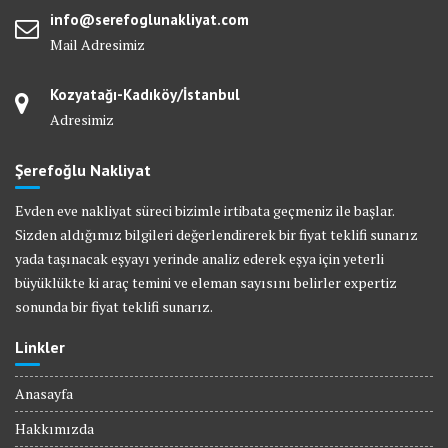
info@serefoglunakliyat.com
Mail Adresimiz
Kozyatağı-Kadıköy/İstanbul
Adresimiz
Şerefoğlu Nakliyat
Evden eve nakliyat süreci bizimle irtibata geçmeniz ile başlar.
Sizden aldığımız bilgileri değerlendirerek bir fiyat teklifi sunarız
yada taşınacak eşyayı yerinde analiz ederek eşya için yeterli
büyüklükte ki araç temini ve eleman sayısını belirler expertiz
sonunda bir fiyat teklifi sunarız.
Linkler
Anasayfa
Hakkımızda