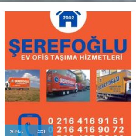
20
May
2021