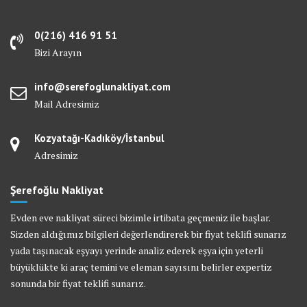
0(216) 416 91 51
Bizi Arayın
info@serefoglunakliyat.com
Mail Adresimiz
Kozyatağı-Kadıköy/İstanbul
Adresimiz
Şerefoğlu Nakliyat
Evden eve nakliyat süreci bizimle irtibata geçmeniz ile başlar.
Sizden aldığımız bilgileri değerlendirerek bir fiyat teklifi sunarız
yada taşınacak eşyayı yerinde analiz ederek eşya için yeterli
büyüklükte ki araç temini ve eleman sayısını belirler expertiz
sonunda bir fiyat teklifi sunarız.