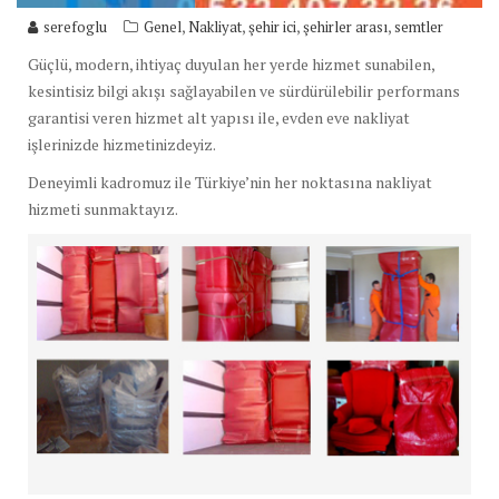
,
,
,
,
serefoglu
Genel
Nakliyat
şehir ici
şehirler arası
semtler
Güçlü, modern, ihtiyaç duyulan her yerde hizmet sunabilen,
kesintisiz bilgi akışı sağlayabilen ve sürdürülebilir performans
garantisi veren hizmet alt yapısı ile, evden eve nakliyat
işlerinizde hizmetinizdeyiz.
Deneyimli kadromuz ile Türkiye’nin her noktasına nakliyat
hizmeti sunmaktayız.