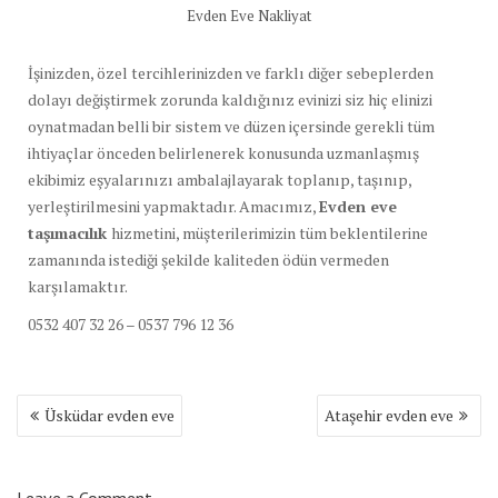
Evden Eve Nakliyat
İşinizden, özel tercihlerinizden ve farklı diğer sebeplerden
dolayı değiştirmek zorunda kaldığınız evinizi siz hiç elinizi
oynatmadan belli bir sistem ve düzen içersinde gerekli tüm
ihtiyaçlar önceden belirlenerek konusunda uzmanlaşmış
ekibimiz eşyalarınızı ambalajlayarak toplanıp, taşınıp,
yerleştirilmesini yapmaktadır. Amacımız,
Evden eve
taşımacılık
hizmetini, müşterilerimizin tüm beklentilerine
zamanında istediği şekilde kaliteden ödün vermeden
karşılamaktır.
0532 407 32 26 – 0537 796 12 36
Yazı
Üsküdar evden eve
Ataşehir evden eve
dolaşımı