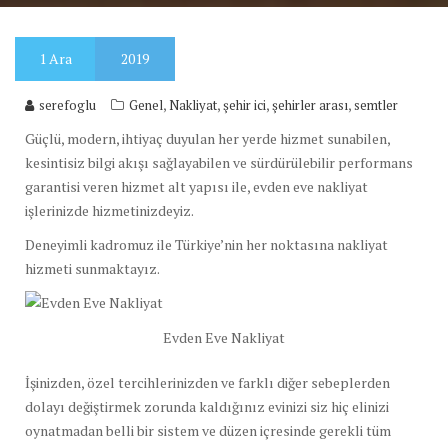
1
Ara
2019
,
,
,
,
serefoglu
Genel
Nakliyat
şehir ici
şehirler arası
semtler
Güçlü, modern, ihtiyaç duyulan her yerde hizmet sunabilen,
kesintisiz bilgi akışı sağlayabilen ve sürdürülebilir performans
garantisi veren hizmet alt yapısı ile, evden eve nakliyat
işlerinizde hizmetinizdeyiz.
Deneyimli kadromuz ile Türkiye’nin her noktasına nakliyat
hizmeti sunmaktayız.
Evden Eve Nakliyat
İşinizden, özel tercihlerinizden ve farklı diğer sebeplerden
dolayı değiştirmek zorunda kaldığınız evinizi siz hiç elinizi
oynatmadan belli bir sistem ve düzen içresinde gerekli tüm