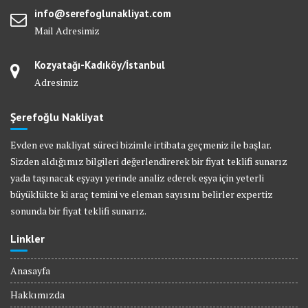
info@serefoglunakliyat.com
Mail Adresimiz
Kozyatağı-Kadıköy/İstanbul
Adresimiz
Şerefoğlu Nakliyat
Evden eve nakliyat süreci bizimle irtibata geçmeniz ile başlar.
Sizden aldığımız bilgileri değerlendirerek bir fiyat teklifi sunarız
yada taşınacak eşyayı yerinde analiz ederek eşya için yeterli
büyüklükte ki araç temini ve eleman sayısını belirler expertiz
sonunda bir fiyat teklifi sunarız.
Linkler
Anasayfa
Hakkımızda