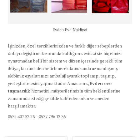
Evden Eve Nakliyat
İşinizden, özel tercihlerinizden ve farklı diğer sebeplerden
dolayı değiştirmek zorunda kaldığınız evinizi siz hiç elinizi
oynatmadan belli bir sistem ve düzen içersinde gerekli tüm
ihtiyaçlar önceden belirlenerek konusunda uzmanlaşmış
ekibimiz eşyalarınızı ambalajlayarak toplanıp, taşınıp,
yerleştirilmesini yapmaktadır. Amacımız,
Evden eve
taşımacılık
hizmetini, müşterilerimizin tüm beklentilerine
zamanında istediği şekilde kaliteden ödün vermeden
karşılamaktır.
0532 407 32 26 – 0537 796 12 36
Yazı