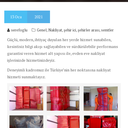
13
Oca
2021
,
,
,
,
serefoglu
Genel
Nakliyat
şehir ici
şehirler arası
semtler
Güçlü, modern, ihtiyaç duyulan her yerde hizmet sunabilen,
kesintisiz bilgi akışı sağlayabilen ve sürdürülebilir performans
garantisi veren hizmet alt yapısı ile, evden eve nakliyat
işlerinizde hizmetinizdeyiz.
Deneyimli kadromuz ile Türkiye’nin her noktasına nakliyat
hizmeti sunmaktayız.