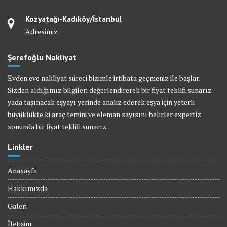
Kozyatağı-Kadıköy/İstanbul
Adresimiz
Şerefoğlu Nakliyat
Evden eve nakliyat süreci bizimle irtibata geçmeniz ile başlar.
Sizden aldığımız bilgileri değerlendirerek bir fiyat teklifi sunarız
yada taşınacak eşyayı yerinde analiz ederek eşya için yeterli
büyüklükte ki araç temini ve eleman sayısını belirler expertiz
sonunda bir fiyat teklifi sunarız.
Linkler
Anasayfa
Hakkımızda
Galeri
İletişim