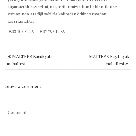
taşımacılık
hizmetini, müşterilerimizin tüm beklentilerine
zamanında istediği şekilde kaliteden ödün vermeden
karşılamaktır
0532 407 32 26 – 0537 796 12 36
Yazı
MALTEPE Kuçukyalı
MALTEPE Başıbuyuk
dolaşımı
mahallesi
mahallesi
Leave a Comment