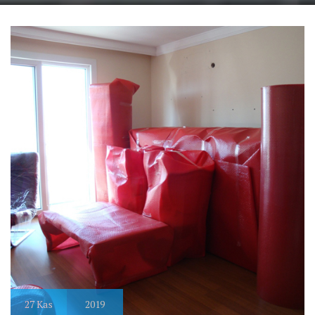
27
Kas
2019