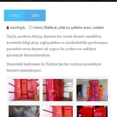
11
Eyl
2020
,
,
,
,
serefoglu
Genel
Nakliyat
şehir ici
şehirler arası
semtler
Güçlü, modern, ihtiyaç duyulan her yerde hizmet sunabilen,
kesintisiz bilgi akışı sağlayabilen ve sürdürülebilir performans
garantisi veren hizmet alt yapısı ile, evden eve nakliyat
işlerinizde hizmetinizdeyiz.
Deneyimli kadromuz ile Türkiye’nin her noktasına nakliyat
hizmeti sunmaktayız.