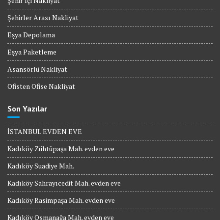
Şehir İçi Nakliyat
Şehirler Arası Nakliyat
Eşya Depolama
Eşya Paketleme
Asansörlü Nakliyat
Ofisten Ofise Nakliyat
Son Yazılar
İSTANBUL EVDEN EVE
Kadıköy Zühtüpaşa Mah. evden eve
Kadıköy Suadiye Mah.
Kadıköy Sahrayıcedit Mah. evden eve
Kadıköy Rasimpaşa Mah. evden eve
Kadıköy Osmanağa Mah. evden eve