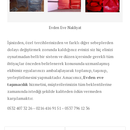
Evden Eve Nakliyat
İşinizden, özel tercihlerinizden ve farklı diğer sebeplerden
dolayı değiştirmek zorunda kaldığınız evinizi siz hiç elinizi
oynatmadan belli bir sistem ve düzen içersinde gerekli tüm
ihtiyaçlar önceden belirlenerek konusunda uzmanlaşmış
ekibimiz eşyalarınızı ambalajlayarak toplanıp, taşınıp,
yerleştirilmesini yapmaktadır. Amacımız,
Evden eve
taşımacılık
hizmetini, müşterilerimizin tüm beklentilerine
zamanında istediği şekilde kaliteden ödün vermeden
karşılamaktır.
0532 407 32 26 – 0216 416 91 51 – 0537 796 12 36
Yazı