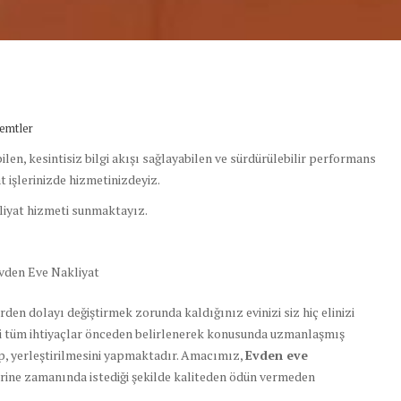
emtler
len, kesintisiz bilgi akışı sağlayabilen ve sürdürülebilir performans
t işlerinizde hizmetinizdeyiz.
liyat hizmeti sunmaktayız.
vden Eve Nakliyat
rden dolayı değiştirmek zorunda kaldığınız evinizi siz hiç elinizi
li tüm ihtiyaçlar önceden belirlenerek konusunda uzmanlaşmış
ıp, yerleştirilmesini yapmaktadır. Amacımız,
Evden eve
erine zamanında istediği şekilde kaliteden ödün vermeden