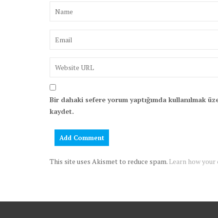
Bir dahaki sefere yorum yaptığımda kullanılmak üze
kaydet.
This site uses Akismet to reduce spam.
Learn how your