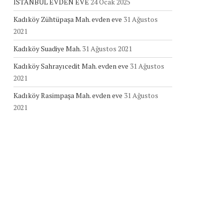
İSTANBUL EVDEN EVE
24 Ocak 2025
Kadıköy Zühtüpaşa Mah. evden eve
31 Ağustos
2021
Kadıköy Suadiye Mah.
31 Ağustos 2021
Kadıköy Sahrayıcedit Mah. evden eve
31 Ağustos
2021
Kadıköy Rasimpaşa Mah. evden eve
31 Ağustos
2021