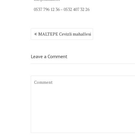
0537 796 12 36 – 0532 407 32 26
Yazı
MALTEPE Cevizli mahallesi
dolaşımı
Leave a Comment