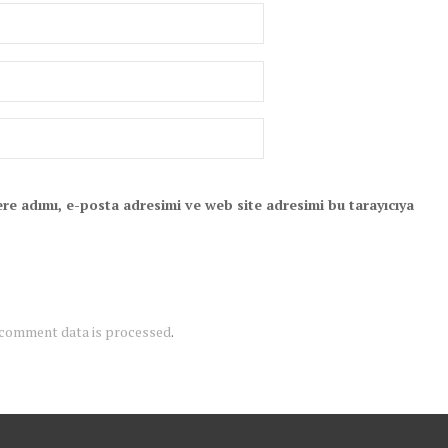
re adımı, e-posta adresimi ve web site adresimi bu tarayıcıya
 comment data is processed
.