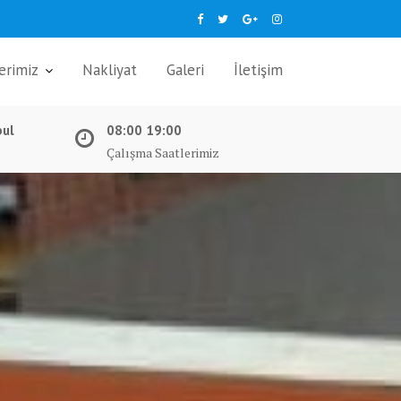
erimiz
Nakliyat
Galeri
İletişim
bul
08:00 19:00
Çalışma Saatlerimiz