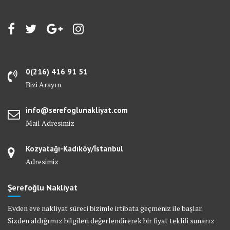
0(216) 416 91 51
Bizi Arayın
info@serefoglunakliyat.com
Mail Adresimiz
Kozyatağı-Kadıköy/İstanbul
Adresimiz
Şerefoğlu Nakliyat
Evden eve nakliyat süreci bizimle irtibata geçmeniz ile başlar.
Sizden aldığımız bilgileri değerlendirerek bir fiyat teklifi sunarız