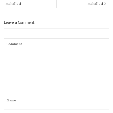
dolaşımı
mahallesi
mahallesi
Leave a Comment