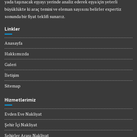
yada taşınacak eşyayı yerinde analiz ederek eşya için yeterli
büyüklükte ki araç temini ve eleman sayısını belirler expertiz
sonunda bir fiyat teklifi sunarız.
Linkler
Anasayfa
Hakkımızda
Galeri
İletişim
Sitemap
Hizmetlerimiz
Evden Eve Nakliyat
Şehir İçi Nakliyat
Şehirler Arası Nakliyat