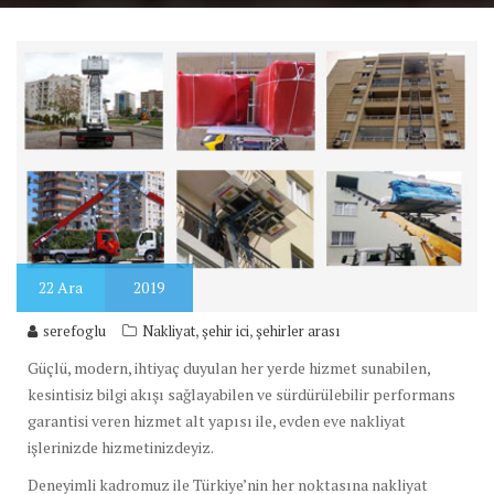
22
Ara
2019
,
,
serefoglu
Nakliyat
şehir ici
şehirler arası
Güçlü, modern, ihtiyaç duyulan her yerde hizmet sunabilen,
kesintisiz bilgi akışı sağlayabilen ve sürdürülebilir performans
garantisi veren hizmet alt yapısı ile, evden eve nakliyat
işlerinizde hizmetinizdeyiz.
Deneyimli kadromuz ile Türkiye’nin her noktasına nakliyat