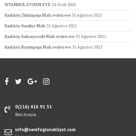
İSTANBUL EVDEN EVE
24 Ocak 2025
Kadıköy Zühtüpaşa Mah. evden eve
31 Ağustos 2021
Kadıköy Suadiye Mah.
31 Ağustos 2021
Kadıköy Sahrayıcedit Mah. evden eve
31 Ağustos 2021
Kadıköy Rasimpaşa Mah. evden eve
31 Ağustos 2021
0(216) 416 91 51
Bizi Arayın
info@serefoglunakliyat.com