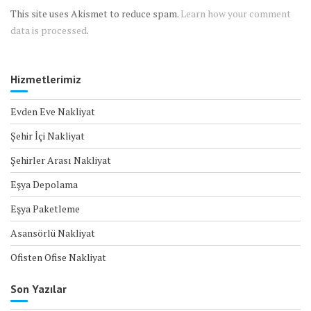
This site uses Akismet to reduce spam.
Learn how your comment
data is processed
.
Hizmetlerimiz
Evden Eve Nakliyat
Şehir İçi Nakliyat
Şehirler Arası Nakliyat
Eşya Depolama
Eşya Paketleme
Asansörlü Nakliyat
Ofisten Ofise Nakliyat
Son Yazılar