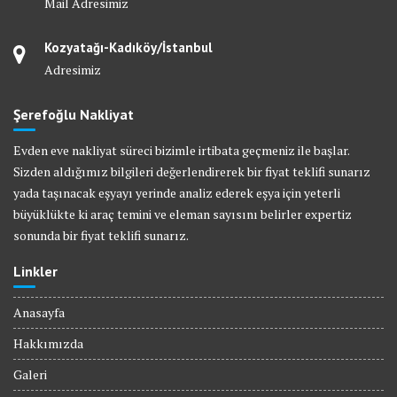
Mail Adresimiz
Kozyatağı-Kadıköy/İstanbul
Adresimiz
Şerefoğlu Nakliyat
Evden eve nakliyat süreci bizimle irtibata geçmeniz ile başlar.
Sizden aldığımız bilgileri değerlendirerek bir fiyat teklifi sunarız
yada taşınacak eşyayı yerinde analiz ederek eşya için yeterli
büyüklükte ki araç temini ve eleman sayısını belirler expertiz
sonunda bir fiyat teklifi sunarız.
Linkler
Anasayfa
Hakkımızda
Galeri