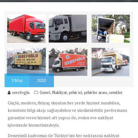
3
May
2020
,
,
,
,
serefoglu
Genel
Nakliyat
şehir ici
şehirler arası
semtler
Güçlü, modern, ihtiyaç duyulan her yerde hizmet sunabilen,
kesintisiz bilgi akışı sağlayabilen ve sürdürülebilir performans
garantisi veren hizmet alt yapısı ile, evden eve nakliyat
işlerinizde hizmetinizdeyiz.
Deneyimli kadromuz ile Türkiye’nin her noktasına nakliyat