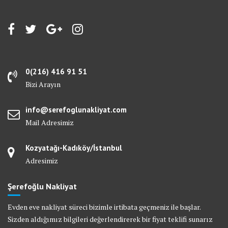
0(216) 416 91 51
Bizi Arayın
info@serefoglunakliyat.com
Mail Adresimiz
Kozyatağı-Kadıköy/İstanbul
Adresimiz
Şerefoğlu Nakliyat
Evden eve nakliyat süreci bizimle irtibata geçmeniz ile başlar.
Sizden aldığımız bilgileri değerlendirerek bir fiyat teklifi sunarız