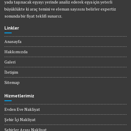
yada taşınacak eşyayı yerinde analiz ederek eşya için yeterli
büyüklükte ki araç temini ve eleman sayısını belirler expertiz
sonunda bir fiyat teklifi sunarız.
Linkler
Anasayfa
Hakkımızda
Galeri
İletişim
Sitemap
Hizmetlerimiz
Evden Eve Nakliyat
Şehir İçi Nakliyat
Şehirler Arası Nakliyat