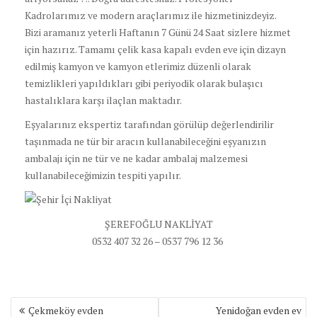
Kadrolarımız ve modern araçlarımız ile hizmetinizdeyiz.
Bizi aramanız yeterli Haftanın 7 Günü 24 Saat sizlere hizmet
için hazırız. Tamamı çelik kasa kapalı evden eve için dizayn
edilmiş kamyon ve kamyon etlerimiz düzenli olarak
temizlikleri yapıldıkları gibi periyodik olarak bulaşıcı
hastalıklara karşı ilaçlan maktadır.
Eşyalarınız ekspertiz tarafından görülüp değerlendirilir
taşınmada ne tür bir aracın kullanabileceğini eşyanızın
ambalajı için ne tür ve ne kadar ambalaj malzemesi
kullanabileceğimizin tespiti yapılır.
ŞEREFOĞLU NAKLİYAT
0532 407 32 26 – 0537 796 12 36
Yazı
Çekmeköy evden
Yenidoğan evden ev