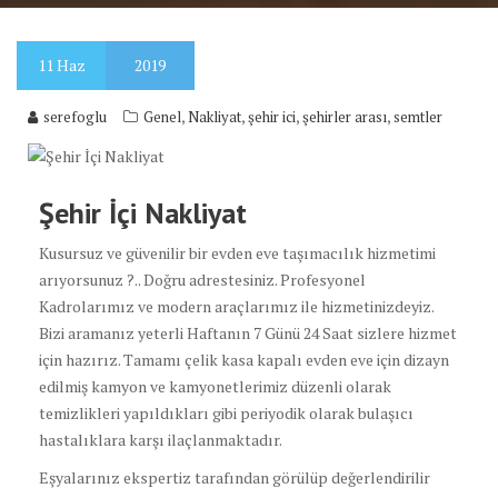
11
Haz
2019
,
,
,
,
serefoglu
Genel
Nakliyat
şehir ici
şehirler arası
semtler
Şehir İçi Nakliyat
Kusursuz ve güvenilir bir evden eve taşımacılık hizmetimi
arıyorsunuz ?.. Doğru adrestesiniz. Profesyonel
Kadrolarımız ve modern araçlarımız ile hizmetinizdeyiz.
Bizi aramanız yeterli Haftanın 7 Günü 24 Saat sizlere hizmet
için hazırız. Tamamı çelik kasa kapalı evden eve için dizayn
edilmiş kamyon ve kamyonetlerimiz düzenli olarak
temizlikleri yapıldıkları gibi periyodik olarak bulaşıcı
hastalıklara karşı ilaçlanmaktadır.
Eşyalarınız ekspertiz tarafından görülüp değerlendirilir