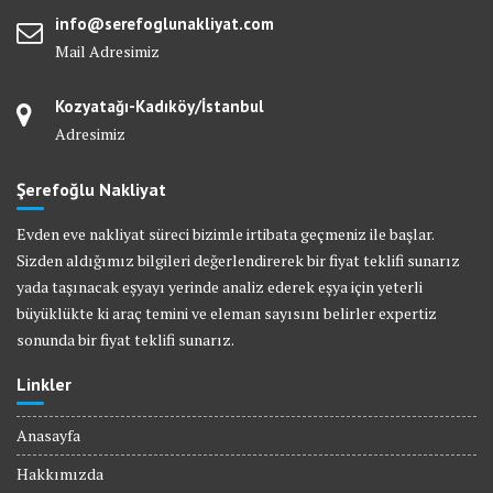
info@serefoglunakliyat.com
Mail Adresimiz
Kozyatağı-Kadıköy/İstanbul
Adresimiz
Şerefoğlu Nakliyat
Evden eve nakliyat süreci bizimle irtibata geçmeniz ile başlar.
Sizden aldığımız bilgileri değerlendirerek bir fiyat teklifi sunarız
yada taşınacak eşyayı yerinde analiz ederek eşya için yeterli
büyüklükte ki araç temini ve eleman sayısını belirler expertiz
sonunda bir fiyat teklifi sunarız.
Linkler
Anasayfa
Hakkımızda