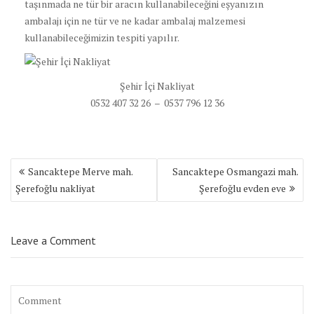
taşınmada ne tür bir aracın kullanabileceğini eşyanızın
ambalajı için ne tür ve ne kadar ambalaj malzemesi
kullanabileceğimizin tespiti yapılır.
Şehir İçi Nakliyat
0532 407 32 26 – 0537 796 12 36
Yazı
Sancaktepe Merve mah.
Sancaktepe Osmangazi mah.
dolaşımı
Şerefoğlu nakliyat
Şerefoğlu evden eve
Leave a Comment