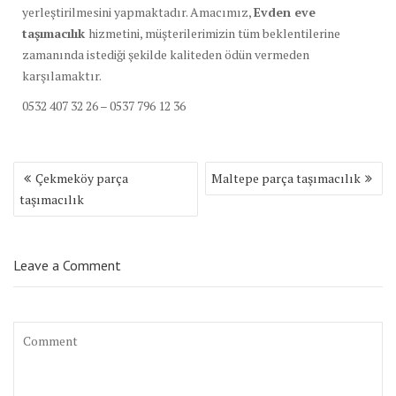
yerleştirilmesini yapmaktadır. Amacımız,
Evden eve
taşımacılık
hizmetini, müşterilerimizin tüm beklentilerine
zamanında istediği şekilde kaliteden ödün vermeden
karşılamaktır.
0532 407 32 26 – 0537 796 12 36
Yazı
Çekmeköy parça
Maltepe parça taşımacılık
dolaşımı
taşımacılık
Leave a Comment