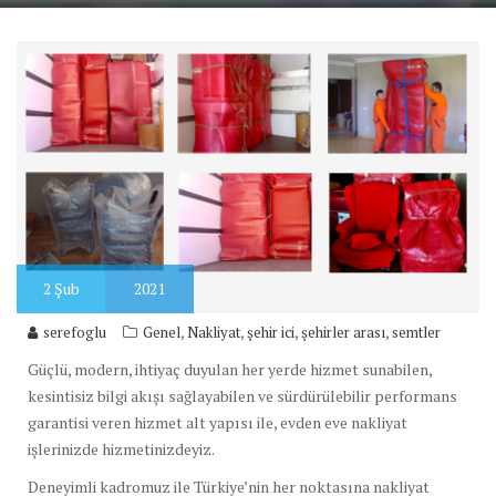
2
Şub
2021
,
,
,
,
serefoglu
Genel
Nakliyat
şehir ici
şehirler arası
semtler
Güçlü, modern, ihtiyaç duyulan her yerde hizmet sunabilen,
kesintisiz bilgi akışı sağlayabilen ve sürdürülebilir performans
garantisi veren hizmet alt yapısı ile, evden eve nakliyat
işlerinizde hizmetinizdeyiz.
Deneyimli kadromuz ile Türkiye’nin her noktasına nakliyat