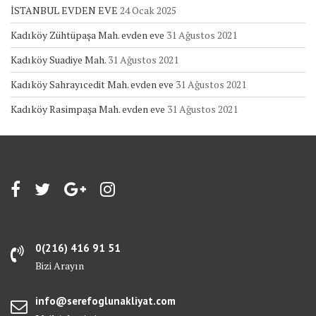
İSTANBUL EVDEN EVE
24 Ocak 2025
Kadıköy Zühtüpaşa Mah. evden eve
31 Ağustos 2021
Kadıköy Suadiye Mah.
31 Ağustos 2021
Kadıköy Sahrayıcedit Mah. evden eve
31 Ağustos 2021
Kadıköy Rasimpaşa Mah. evden eve
31 Ağustos 2021
0(216) 416 91 51
Bizi Arayın
info@serefoglunakliyat.com