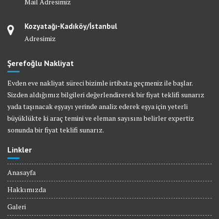
Mail Adresimiz
Kozyatağı-Kadıköy/İstanbul
Adresimiz
Şerefoğlu Nakliyat
Evden eve nakliyat süreci bizimle irtibata geçmeniz ile başlar.
Sizden aldığımız bilgileri değerlendirerek bir fiyat teklifi sunarız
yada taşınacak eşyayı yerinde analiz ederek eşya için yeterli
büyüklükte ki araç temini ve eleman sayısını belirler expertiz
sonunda bir fiyat teklifi sunarız.
Linkler
Anasayfa
Hakkımızda
Galeri