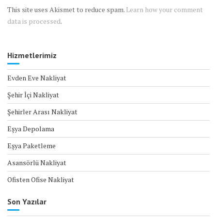
This site uses Akismet to reduce spam.
Learn how your comment
data is processed
.
Hizmetlerimiz
Evden Eve Nakliyat
Şehir İçi Nakliyat
Şehirler Arası Nakliyat
Eşya Depolama
Eşya Paketleme
Asansörlü Nakliyat
Ofisten Ofise Nakliyat
Son Yazılar