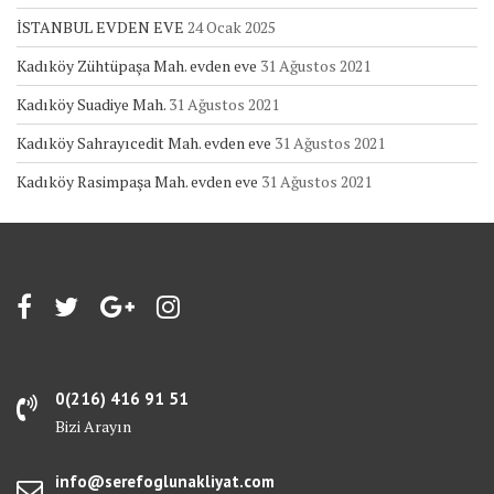
İSTANBUL EVDEN EVE
24 Ocak 2025
Kadıköy Zühtüpaşa Mah. evden eve
31 Ağustos 2021
Kadıköy Suadiye Mah.
31 Ağustos 2021
Kadıköy Sahrayıcedit Mah. evden eve
31 Ağustos 2021
Kadıköy Rasimpaşa Mah. evden eve
31 Ağustos 2021
0(216) 416 91 51
Bizi Arayın
info@serefoglunakliyat.com