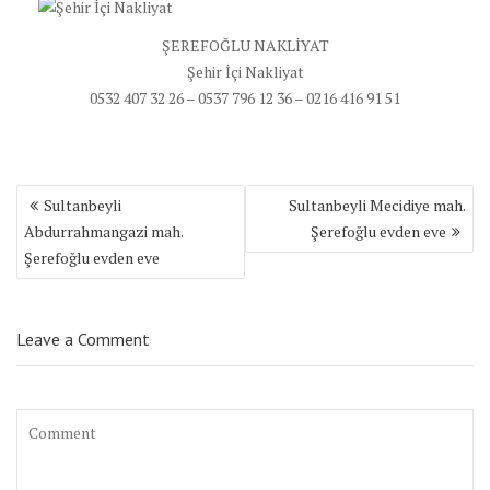
ŞEREFOĞLU NAKLİYAT
Şehir İçi Nakliyat
0532 407 32 26 – 0537 796 12 36 – 0216 416 91 51
Yazı
Sultanbeyli
Sultanbeyli Mecidiye mah.
dolaşımı
Abdurrahmangazi mah.
Şerefoğlu evden eve
Şerefoğlu evden eve
Leave a Comment