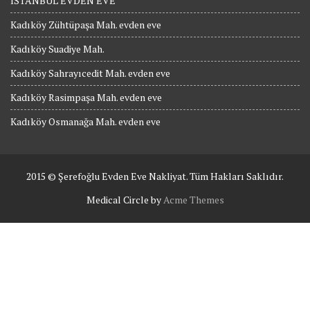
İSTANBUL EVDEN EVE
Kadıköy Zühtüpaşa Mah. evden eve
Kadıköy Suadiye Mah.
Kadıköy Sahrayıcedit Mah. evden eve
Kadıköy Rasimpaşa Mah. evden eve
Kadıköy Osmanağa Mah. evden eve
2015 © Şerefoğlu Evden Eve Nakliyat. Tüm Hakları Saklıdır.
Medical Circle by
Acme Themes