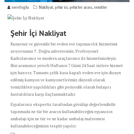
,
,
,
serefoglu
Nakliyat
şehir ici
şehirler arası
semtler
Şehir İçi Nakliyat
Kusursuz ve güvenilir bir evden eve taşımacılık hizmetimi
arıyorsunuz ?.. Doğru adrestesiniz. Profesyonel
Kadrolarımız ve modern araçlarımız ile hizmetinizdeyiz.
Bizi aramanız yeterli Haftanın 7 Günü 24 Saat sizlere hizmet
için hazırız. Tamamı çelik kasa kapalı evden eve için dizayn
edilmiş kamyon ve kamyonetlerimiz düzenli olarak
temizlikleri yapıldıkları gibi periyodik olarak bulaşıcı
hastalıklara karşı ilaçlanmaktadır.
Eşyalarınız ekspertiz tarafından görülüp değerlendirilir
taşınmada ne tür bir aracın kullanabileceğini eşyanızın
ambalajı için ne tür ve ne kadar ambalaj malzemesi
kullanabileceğimizin tespiti yapılır.