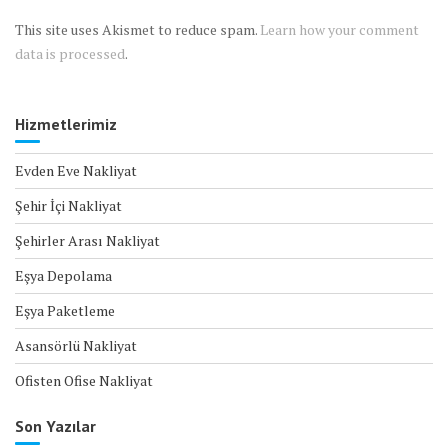
This site uses Akismet to reduce spam.
Learn how your comment
data is processed
.
Hizmetlerimiz
Evden Eve Nakliyat
Şehir İçi Nakliyat
Şehirler Arası Nakliyat
Eşya Depolama
Eşya Paketleme
Asansörlü Nakliyat
Ofisten Ofise Nakliyat
Son Yazılar