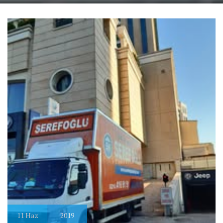
11
Haz
2019