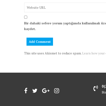
Bir dahaki sefere yorum yaptığımda kullanılmak üze
kaydet.
This site uses Akismet to reduce spam.
Learn how your
0(
Bi