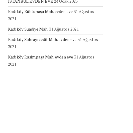
İSTANBUL EVDEN EVE
24 Ocak 2025
Kadıköy Zühtüpaşa Mah. evden eve
31 Ağustos
2021
Kadıköy Suadiye Mah.
31 Ağustos 2021
Kadıköy Sahrayıcedit Mah. evden eve
31 Ağustos
2021
Kadıköy Rasimpaşa Mah. evden eve
31 Ağustos
2021