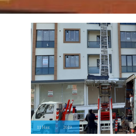
11
Haz
2019