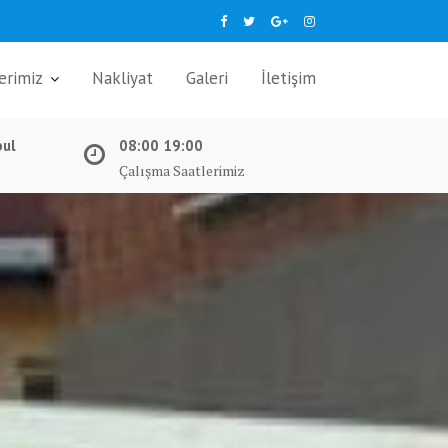
erimiz
Nakliyat
Galeri
İletişim
bul
08:00 19:00
Çalışma Saatlerimiz