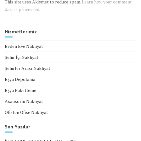
This site uses Akismet to reduce spam.
Learn how your comment
data is processed
.
Hizmetlerimiz
Evden Eve Nakliyat
Şehir İçi Nakliyat
Şehirler Arası Nakliyat
Eşya Depolama
Eşya Paketleme
Asansörlü Nakliyat
Ofisten Ofise Nakliyat
Son Yazılar