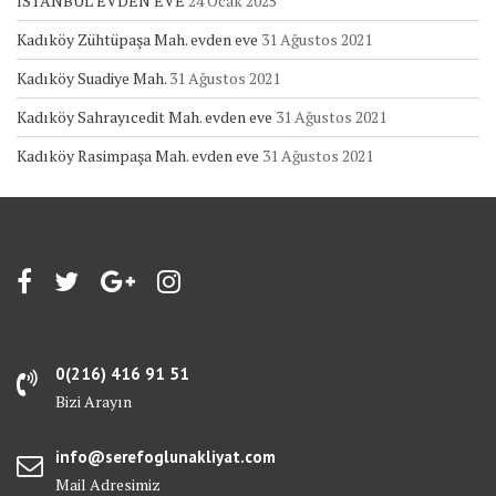
İSTANBUL EVDEN EVE
24 Ocak 2025
Kadıköy Zühtüpaşa Mah. evden eve
31 Ağustos 2021
Kadıköy Suadiye Mah.
31 Ağustos 2021
Kadıköy Sahrayıcedit Mah. evden eve
31 Ağustos 2021
Kadıköy Rasimpaşa Mah. evden eve
31 Ağustos 2021
0(216) 416 91 51
Bizi Arayın
info@serefoglunakliyat.com
Mail Adresimiz