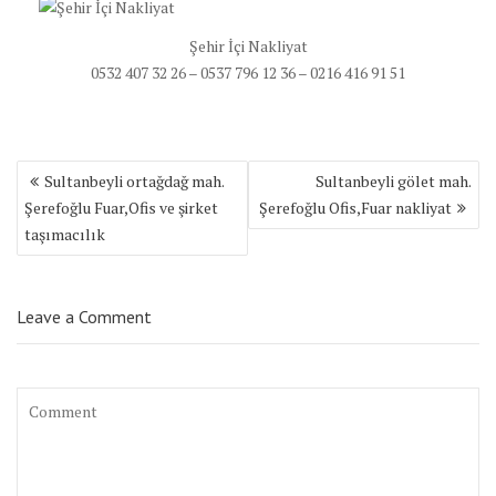
Şehir İçi Nakliyat
0532 407 32 26 – 0537 796 12 36 – 0216 416 91 51
Yazı
Sultanbeyli ortağdağ mah.
Sultanbeyli gölet mah.
dolaşımı
Şerefoğlu Fuar,Ofis ve şirket
Şerefoğlu Ofis,Fuar nakliyat
taşımacılık
Leave a Comment