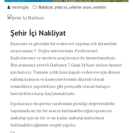
,
,
,
serefoglu
Nakliyat
şehir ici
şehirler arası
semtler
Şehir İçi Nakliyat
Kusursuz ve güvenilir bir evden eve taşımacılık hizmetimi
arıyorsunuz ?.. Doğru adrestesiniz. Profesyonel
Kadrolarımız ve modern araçlarımız ile hizmetinizdeyiz.
Bizi aramanız yeterli Haftanın 7 Günü 24 Saat sizlere hizmet
için hazırız. Tamamı çelik kasa kapalı evden eve için dizayn
edilmiş kamyon ve kamyonetlerimiz düzenli olarak
temizlikleri yapıldıkları gibi periyodik olarak bulaşıcı
hastalıklara karşı ilaçlanmaktadır.
Eşyalarınız ekspertiz tarafından görülüp değerlendirilir
taşınmada ne tür bir aracın kullanabileceğini eşyanızın
ambalajı için ne tür ve ne kadar ambalaj malzemesi
kullanabileceğimizin tespiti yapılır.