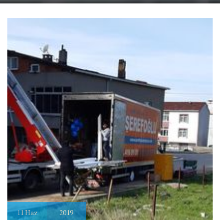
11
Haz
2019