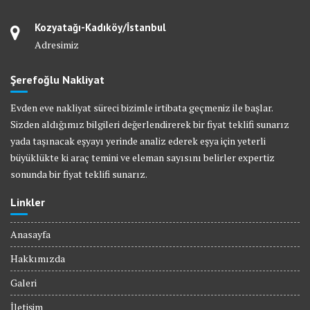
Kozyatağı-Kadıköy/İstanbul
Adresimiz
Şerefoğlu Nakliyat
Evden eve nakliyat süreci bizimle irtibata geçmeniz ile başlar.
Sizden aldığımız bilgileri değerlendirerek bir fiyat teklifi sunarız
yada taşınacak eşyayı yerinde analiz ederek eşya için yeterli
büyüklükte ki araç temini ve eleman sayısını belirler expertiz
sonunda bir fiyat teklifi sunarız.
Linkler
Anasayfa
Hakkımızda
Galeri
İletişim