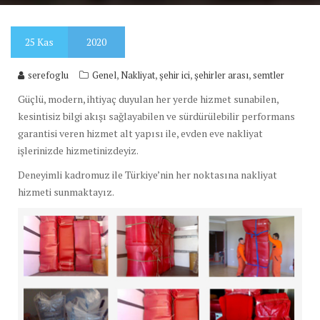
25
Kas
2020
,
,
,
,
serefoglu
Genel
Nakliyat
şehir ici
şehirler arası
semtler
Güçlü, modern, ihtiyaç duyulan her yerde hizmet sunabilen,
kesintisiz bilgi akışı sağlayabilen ve sürdürülebilir performans
garantisi veren hizmet alt yapısı ile, evden eve nakliyat
işlerinizde hizmetinizdeyiz.
Deneyimli kadromuz ile Türkiye’nin her noktasına nakliyat
hizmeti sunmaktayız.