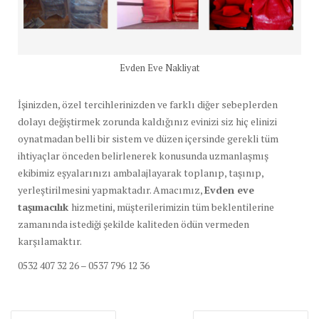
Evden Eve Nakliyat
İşinizden, özel tercihlerinizden ve farklı diğer sebeplerden
dolayı değiştirmek zorunda kaldığınız evinizi siz hiç elinizi
oynatmadan belli bir sistem ve düzen içersinde gerekli tüm
ihtiyaçlar önceden belirlenerek konusunda uzmanlaşmış
ekibimiz eşyalarınızı ambalajlayarak toplanıp, taşınıp,
yerleştirilmesini yapmaktadır. Amacımız,
Evden eve
taşımacılık
hizmetini, müşterilerimizin tüm beklentilerine
zamanında istediği şekilde kaliteden ödün vermeden
karşılamaktır.
0532 407 32 26 – 0537 796 12 36
Yazı