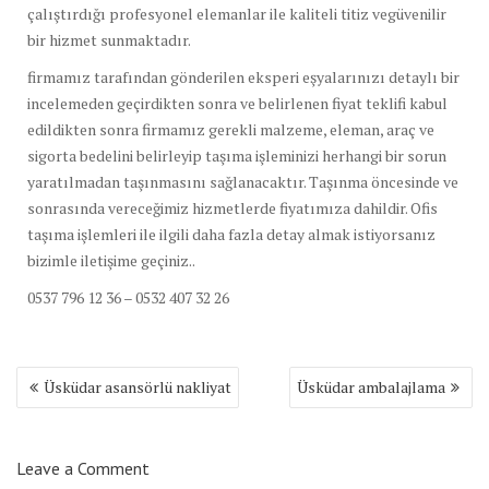
çalıştırdığı profesyonel elemanlar ile kaliteli titiz vegüvenilir
bir hizmet sunmaktadır.
firmamız tarafından gönderilen eksperi eşyalarınızı detaylı bir
incelemeden geçirdikten sonra ve belirlenen fiyat teklifi kabul
edildikten sonra firmamız gerekli malzeme, eleman, araç ve
sigorta bedelini belirleyip taşıma işleminizi herhangi bir sorun
yaratılmadan taşınmasını sağlanacaktır. Taşınma öncesinde ve
sonrasında vereceğimiz hizmetlerde fiyatımıza dahildir. Ofis
taşıma işlemleri ile ilgili daha fazla detay almak istiyorsanız
bizimle iletişime geçiniz..
0537 796 12 36 – 0532 407 32 26
Yazı
Üsküdar asansörlü nakliyat
Üsküdar ambalajlama
dolaşımı
Leave a Comment