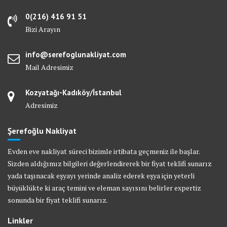
0(216) 416 91 51
Bizi Arayın
info@serefoglunakliyat.com
Mail Adresimiz
Kozyatağı-Kadıköy/İstanbul
Adresimiz
Şerefoğlu Nakliyat
Evden eve nakliyat süreci bizimle irtibata geçmeniz ile başlar.
Sizden aldığımız bilgileri değerlendirerek bir fiyat teklifi sunarız
yada taşınacak eşyayı yerinde analiz ederek eşya için yeterli
büyüklükte ki araç temini ve eleman sayısını belirler expertiz
sonunda bir fiyat teklifi sunarız.
Linkler