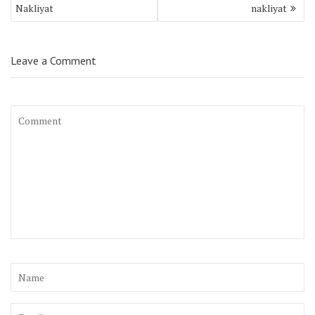
dolaşımı
Nakliyat
nakliyat
Leave a Comment