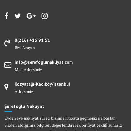
0(216) 416 91 51
Bizi Arayın
info@serefoglunakliyat.com
Mail Adresimiz
Kozyatağı-Kadıköy/İstanbul
Adresimiz
Şerefoğlu Nakliyat
Evden eve nakliyat süreci bizimle irtibata geçmeniz ile başlar.
Sizden aldığımız bilgileri değerlendirerek bir fiyat teklifi sunarız