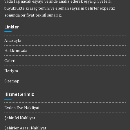
yada taşınacak eşyayı yerinde analiz ederek eşya için yeterli
büyüklükte ki araç temini ve eleman sayısını belirler expertiz
sonunda bir fiyat teklifi sunarız.
Linkler
Anasayfa
Hakkımızda
Galeri
İletişim
Sitemap
Hizmetlerimiz
Evden Eve Nakliyat
Şehir İçi Nakliyat
Şehirler Arası Nakliyat