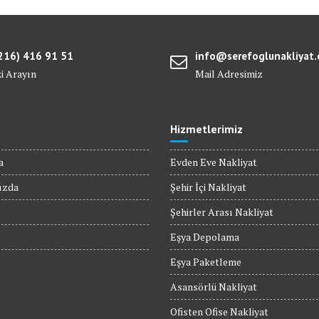
216) 416 91 51
info@serefoglunakliyat
zi Arayın
Mail Adresimiz
Hizmetlerimiz
a
Evden Eve Nakliyat
ızda
Şehir İçi Nakliyat
Şehirler Arası Nakliyat
Eşya Depolama
Eşya Paketleme
Asansörlü Nakliyat
Ofisten Ofise Nakliyat