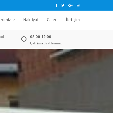
erimiz
Nakliyat
Galeri
İletişim
bul
08:00 19:00
Çalışma Saatlerimiz