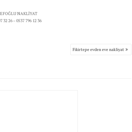
EFOĞLU NAKLİYAT
7 32 26 – 0537 796 12 36
Fikirtepe evden eve nakliyat