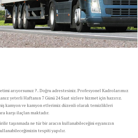
metimi arıyorsunuz ?.. Doğru adrestesiniz. Profesyonel Kadrolarımız
anız yeterli Haftanın 7 Günü 24 Saat sizlere hizmet için hazırız.
miş kamyon ve kamyon etlerimiz düzenli olarak temizlikleri
ara karşı ilaçlan maktadır.
ilir taşınmada ne tür bir aracın kullanabileceğini eşyanızın
llanabileceğimizin tespiti yapılır.