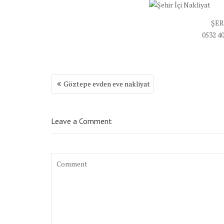
ŞER
0532 40
Yazı
Göztepe evden eve nakliyat
dolaşımı
Leave a Comment