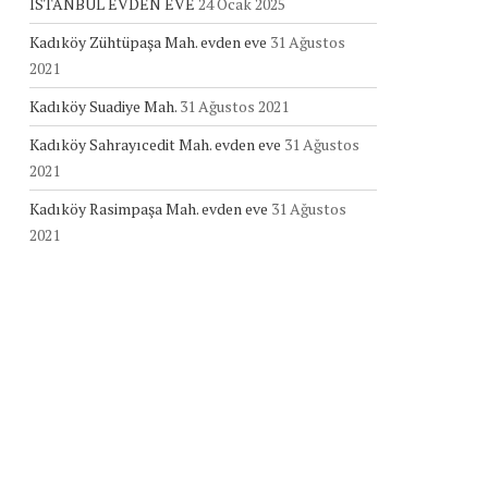
İSTANBUL EVDEN EVE
24 Ocak 2025
Kadıköy Zühtüpaşa Mah. evden eve
31 Ağustos
2021
Kadıköy Suadiye Mah.
31 Ağustos 2021
Kadıköy Sahrayıcedit Mah. evden eve
31 Ağustos
2021
Kadıköy Rasimpaşa Mah. evden eve
31 Ağustos
2021