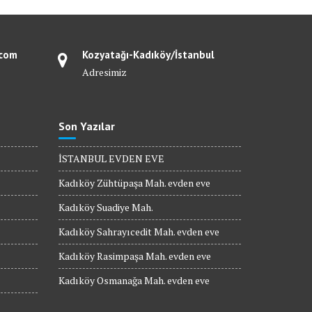
.com
Kozyatağı-Kadıköy/İstanbul
Adresimiz
Son Yazılar
İSTANBUL EVDEN EVE
Kadıköy Zühtüpaşa Mah. evden eve
Kadıköy Suadiye Mah.
Kadıköy Sahrayıcedit Mah. evden eve
Kadıköy Rasimpaşa Mah. evden eve
Kadıköy Osmanağa Mah. evden eve