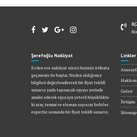
0(
Bi
Şerefoğlu Nakliyat
Linkler
Evden eve nakliyat süreci bizimle irtibata
Anasayf
geçmeniz ile başlar. Sizden aldığımız
Hakkım
bilgileri değerlendirerek bir fiyat teklifi
sunarız yada taşınacak eşyayı yerinde
Galeri
analiz ederek eşya için yeterli büyüklükte
İletişim
ki araç temini ve eleman sayısını belirler
expertiz sonunda bir fiyat teklifi sunarız.
Sitemap